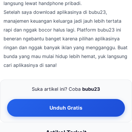
langsung lewat handphone pribadi.
Setelah saya download aplikasinya di bubu23,
manajemen keuangan keluarga jadi jauh lebih tertata
rapi dan nggak bocor halus lagi. Platform bubu23 ini
beneran ngebantu banget karena pilihan aplikasinya
ringan dan nggak banyak iklan yang mengganggu. Buat
bunda yang mau mulai hidup lebih hemat, yuk langsung
cari aplikasinya di sana!
Suka artikel ini? Coba
bubu23
Unduh Gratis