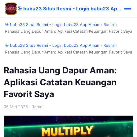
🎯 bubu23 Situs Resmi - Login bubu23 App Aman
🎯 bubu23 Situs Resmi - Login bubu23 App Aman
›
Resmi
›
Rahasia Uang Dapur Aman: Aplikasi Catatan Keuangan Favorit Saya
🎯 bubu23 Situs Resmi - Login bubu23 App Aman
›
Resmi
›
Rahasia Uang Dapur Aman: Aplikasi Catatan Keuangan Favorit Saya
Rahasia Uang Dapur Aman:
Aplikasi Catatan Keuangan
Favorit Saya
05 Mei 2026
· Resmi