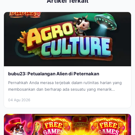
Artikel Terkait
bubu23: Petualangan Alien di Peternakan
Pernahkah Anda merasa terjebak dalam rutinitas harian yang
membosankan dan berharap ada sesuatu yang menarik
perhatian? Mungkin alien tidak akan...
04 Agu 2026