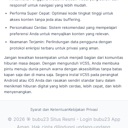
responsif untuk navigasi yang lebih mudah.
Performa Super Cepat: Optimasi kode tingkat tinggi untuk
akses konten tanpa jeda atau buffering.
Personalisasi Cerdas: Sistem rekomendasi yang mempelajari
preferensi Anda untuk menyajikan konten yang relevan.
Keamanan Terjamin: Perlindungan data pengguna dengan
protokol enkripsi terbaru untuk privasi yang aman.
Jangan lewatkan kesempatan untuk menjadi bagian dari komunitas
hiburan masa depan. Dengan mengunduh VC55, Anda membuka
pintu menuju dunia penuh warna dengan aksesibilitas tanpa batas
kapan saja dan di mana saja. Segera instal VC55 pada perangkat
Android atau iOS Anda dan rasakan sendiri standar baru dalam
menikmati hiburan digital yang lebih cerdas, lebih cepat, dan lebih
menyenangkan.
Syarat dan Ketentuan
Kebijakan Privasi
© 2026 🎯 bubu23 Situs Resmi - Login bubu23 App
Aman. Hak cipta dilindungi undang-undang.