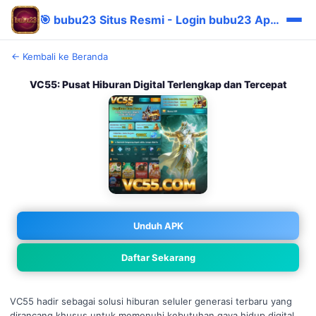
🎯 bubu23 Situs Resmi - Login bubu23 App Aman
← Kembali ke Beranda
VC55: Pusat Hiburan Digital Terlengkap dan Tercepat
Unduh APK
Daftar Sekarang
VC55 hadir sebagai solusi hiburan seluler generasi terbaru yang
dirancang khusus untuk memenuhi kebutuhan gaya hidup digital