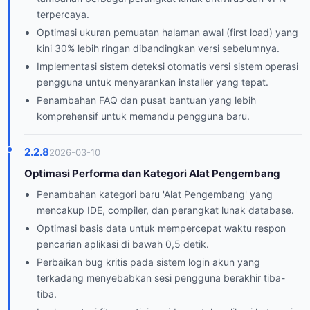
terpercaya.
Optimasi ukuran pemuatan halaman awal (first load) yang
kini 30% lebih ringan dibandingkan versi sebelumnya.
Implementasi sistem deteksi otomatis versi sistem operasi
pengguna untuk menyarankan installer yang tepat.
Penambahan FAQ dan pusat bantuan yang lebih
komprehensif untuk memandu pengguna baru.
2.2.8
2026-03-10
Optimasi Performa dan Kategori Alat Pengembang
Penambahan kategori baru 'Alat Pengembang' yang
mencakup IDE, compiler, dan perangkat lunak database.
Optimasi basis data untuk mempercepat waktu respon
pencarian aplikasi di bawah 0,5 detik.
Perbaikan bug kritis pada sistem login akun yang
terkadang menyebabkan sesi pengguna berakhir tiba-
tiba.