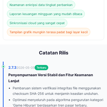
Keamanan enkripsi data tingkat perbankan
Laporan keuangan mingguan yang mudah dibaca
Sinkronisasi cloud yang sangat cepat
Tampilan grafik mungkin terasa padat bagi layar kecil
Catatan Rilis
2.7.3
2026-05-05
Terbaru
Penyempurnaan Versi Stabil dan Fitur Keamanan
Lanjut
Pembaruan sistem verifikasi integritas file menggunakan
checksum SHA-256 untuk menjamin keaslian unduhan.
Optimasi menyeluruh pada algoritma pengurutan kategori
'Game Hiburan' berdasarkan tren pasar terbaru.