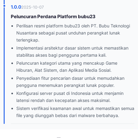
1.0.0
2025-10-07
Peluncuran Perdana Platform bubu23
Perilisan resmi platform bubu23 oleh PT. Bubu Teknologi
Nusantara sebagai pusat unduhan perangkat lunak
terlengkap.
Implementasi arsitektur dasar sistem untuk memastikan
stabilitas akses bagi pengguna pertama kali.
Peluncuran kategori utama yang mencakup Game
Hiburan, Alat Sistem, dan Aplikasi Media Sosial.
Penyediaan fitur pencarian dasar untuk memudahkan
pengguna menemukan perangkat lunak populer.
Konfigurasi server pusat di Indonesia untuk menjamin
latensi rendah dan kecepatan akses maksimal.
Sistem verifikasi keamanan awal untuk memastikan semua
file yang diunggah bebas dari malware berbahaya.