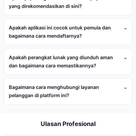
yang direkomendasikan di sini?
Apakah aplikasi ini cocok untuk pemula dan
bagaimana cara mendaftarnya?
Apakah perangkat lunak yang diunduh aman
dan bagaimana cara memastikannya?
Bagaimana cara menghubungi layanan
pelanggan di platform ini?
Ulasan Profesional