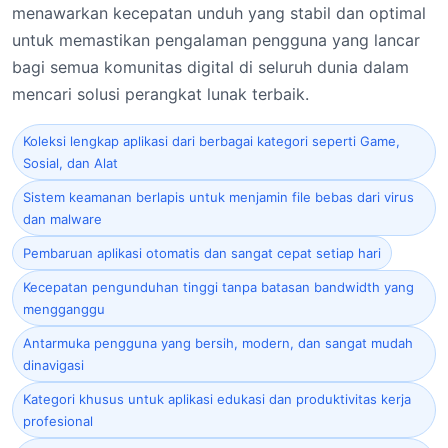
menawarkan kecepatan unduh yang stabil dan optimal
untuk memastikan pengalaman pengguna yang lancar
bagi semua komunitas digital di seluruh dunia dalam
mencari solusi perangkat lunak terbaik.
Koleksi lengkap aplikasi dari berbagai kategori seperti Game,
Sosial, dan Alat
Sistem keamanan berlapis untuk menjamin file bebas dari virus
dan malware
Pembaruan aplikasi otomatis dan sangat cepat setiap hari
Kecepatan pengunduhan tinggi tanpa batasan bandwidth yang
mengganggu
Antarmuka pengguna yang bersih, modern, dan sangat mudah
dinavigasi
Kategori khusus untuk aplikasi edukasi dan produktivitas kerja
profesional