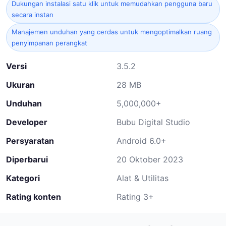
Dukungan instalasi satu klik untuk memudahkan pengguna baru
secara instan
Manajemen unduhan yang cerdas untuk mengoptimalkan ruang
penyimpanan perangkat
Versi
3.5.2
Ukuran
28 MB
Unduhan
5,000,000+
Developer
Bubu Digital Studio
Persyaratan
Android 6.0+
Diperbarui
20 Oktober 2023
Kategori
Alat & Utilitas
Rating konten
Rating 3+