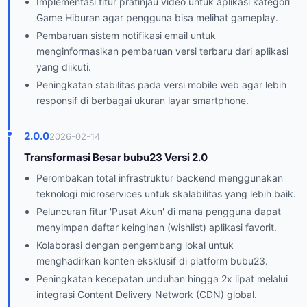
Implementasi fitur pratinjau video untuk aplikasi kategori
Game Hiburan agar pengguna bisa melihat gameplay.
Pembaruan sistem notifikasi email untuk
menginformasikan pembaruan versi terbaru dari aplikasi
yang diikuti.
Peningkatan stabilitas pada versi mobile web agar lebih
responsif di berbagai ukuran layar smartphone.
2.0.0
2026-02-14
Transformasi Besar bubu23 Versi 2.0
Perombakan total infrastruktur backend menggunakan
teknologi microservices untuk skalabilitas yang lebih baik.
Peluncuran fitur 'Pusat Akun' di mana pengguna dapat
menyimpan daftar keinginan (wishlist) aplikasi favorit.
Kolaborasi dengan pengembang lokal untuk
menghadirkan konten eksklusif di platform bubu23.
Peningkatan kecepatan unduhan hingga 2x lipat melalui
integrasi Content Delivery Network (CDN) global.