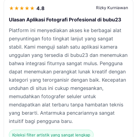
★
★
★
★
★
4.8
Rizky Kurniawan
Ulasan Aplikasi Fotografi Profesional di bubu23
Platform ini menyediakan akses ke berbagai alat
penyuntingan foto tingkat lanjut yang sangat
stabil. Kami menguji salah satu aplikasi kamera
unggulan yang tersedia di bubu23 dan menemukan
bahwa integrasi fiturnya sangat mulus. Pengguna
dapat menemukan perangkat lunak kreatif dengan
kategori yang terorganisir dengan baik. Kecepatan
unduhan di situs ini cukup mengesankan,
memudahkan fotografer seluler untuk
mendapatkan alat terbaru tanpa hambatan teknis
yang berarti. Antarmuka pencariannya sangat
intuitif bagi pengguna baru.
Koleksi filter artistik yang sangat lengkap